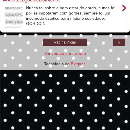
›
Nunca foi sobre o bem estar do gordo, nunca foi
por se impotarem com gordes, sempre foi um
incômodo estético para mídia e sociedade.
GORDO N...
›
Página inicial
Ver versão para a web
Tecnologia do
Blogger
.