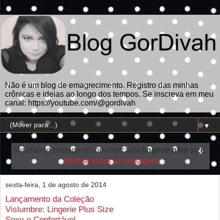
Não é um blog de emagrecimento. Registro das minhas
crônicas e ideias ao longo dos tempos. Se inscreva em meu
canal: https://youtube.com/@gordivah
▼
Mostrando postagens com marcador
lingerie plus size
.
Mostrar todas as postagens
sexta-feira, 1 de agosto de 2014
Lançamento da Coleção
Vislumbre: Lingerie Plus Size
Sexy e Confortável