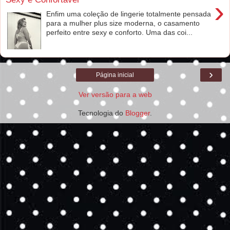
›
Enfim uma coleção de lingerie totalmente pensada
para a mulher plus size moderna, o casamento
perfeito entre sexy e conforto. Uma das coi...
›
Página inicial
Ver versão para a web
Tecnologia do
Blogger
.