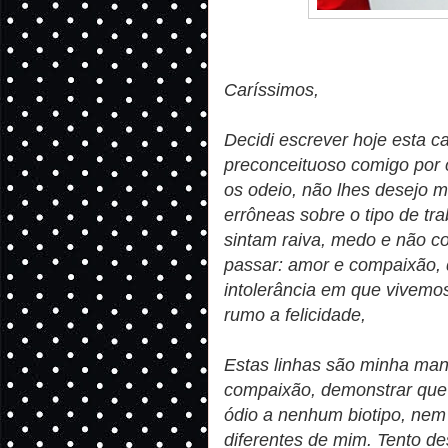
Caríssimos,
Decidi escrever hoje esta c
preconceituoso comigo por 
os odeio, não lhes desejo 
errôneas sobre o tipo de tr
sintam raiva, medo e não 
passar: amor e compaixão, q
intolerância em que vivemo
rumo a felicidade,
Estas linhas são minha ma
compaixão, demonstrar que 
ódio a nenhum biotipo, ne
diferentes de mim. Tento de