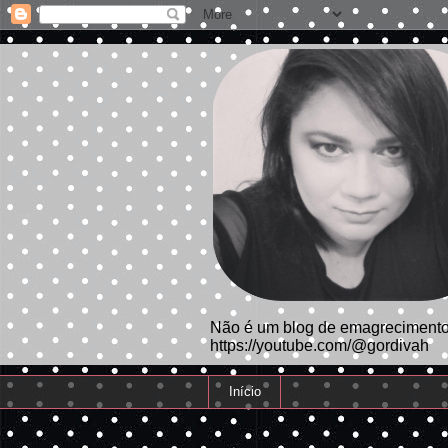
Não é um blog de emagrecimento.
https://youtube.com/@gordivah
Início