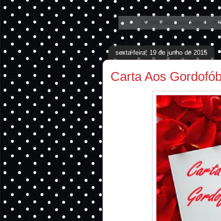
Mostrando postagens c
sexta-feira, 19 de junho de 2015
Carta Aos Gordofób