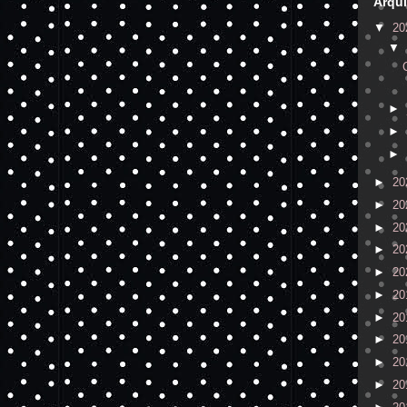
Arqui
▼
20
▼
►
►
►
►
20
►
20
►
20
►
20
►
20
►
20
►
20
►
20
►
20
►
20