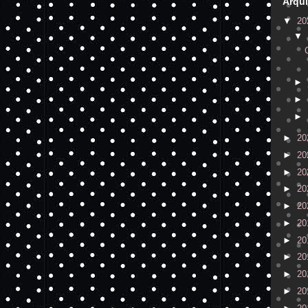
Arqui
▼
20
▼
►
►
►
►
20
►
20
►
20
►
20
►
20
►
20
►
20
►
20
►
20
►
20