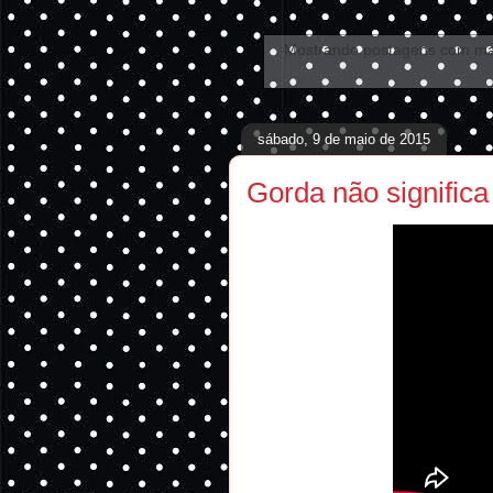
Mostrando postagens com m
sábado, 9 de maio de 2015
Gorda não signifi