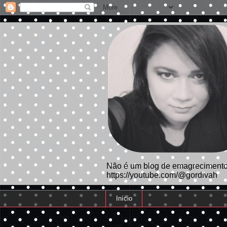
Não é um blog de emagrecimento.
https://youtube.com/@gordivah
Início