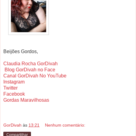
Beijões Gordos,
Claudia Rocha GorDivah
Blog GorDivah no Face
Canal GorDivah No YouTube
Instagram
Twitter
Facebook
Gordas Maravilhosas
GorDivah
às
13:21
Nenhum comentário:
Compartilhar