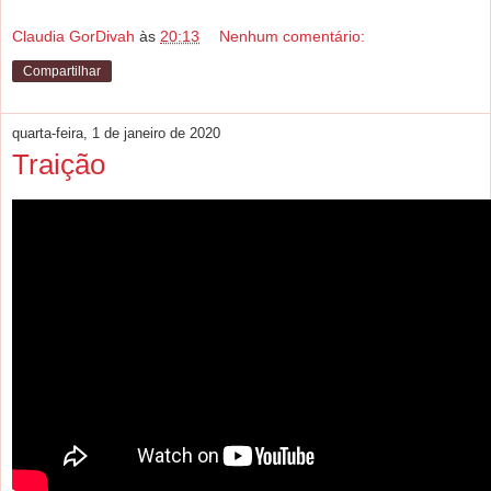
Claudia GorDivah
às
20:13
Nenhum comentário:
Compartilhar
quarta-feira, 1 de janeiro de 2020
Traição