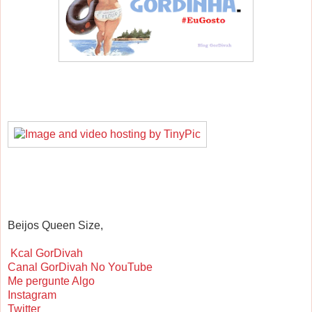
Beijos Queen Size,
Kcal GorDivah
Canal GorDivah No YouTube
Me pergunte Algo
Instagram
Twitter