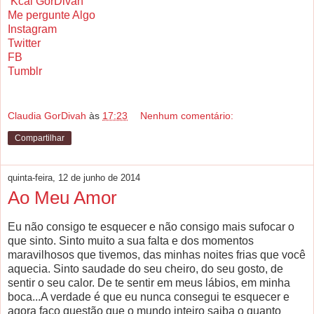
Kcal GorDivah
Me pergunte Algo
Instagram
Twitter
FB
Tumblr
Claudia GorDivah
às
17:23
Nenhum comentário:
Compartilhar
quinta-feira, 12 de junho de 2014
Ao Meu Amor
Eu não consigo te esquecer e não consigo mais sufocar o
que sinto. Sinto muito a sua falta e dos momentos
maravilhosos que tivemos, das minhas noites frias que você
aquecia. Sinto saudade do seu cheiro, do seu gosto, de
sentir o seu calor. De te sentir em meus lábios, em minha
boca...A verdade é que eu nunca consegui te esquecer e
agora faço questão que o mundo inteiro saiba o quanto