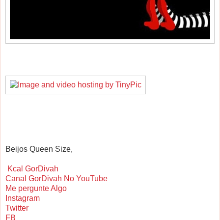
Beijos Queen Size,
Kcal GorDivah
Canal GorDivah No YouTube
Me pergunte Algo
Instagram
Twitter
FB