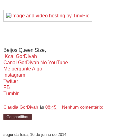
Beijos Queen Size,
Kcal GorDivah
Canal GorDivah No YouTube
Me pergunte Algo
Instagram
Twitter
FB
Tumblr
Claudia GorDivah
às
08:45
Nenhum comentário:
Compartilhar
segunda-feira, 16 de junho de 2014