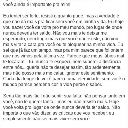
você ainda é importante pra mim!
Eu tentei ser forte, resisti o quanto pude, mas a verdade é
que não dá mais pra ficar sem você em minha vida. Eu hoje
vou trazer você de volta pro meu mundo, pro lugar de onde
nunca deveria ter saído. Não vou mais te deixar me
esperando, nem fingir mais que você não existe, não vou
mais virar a cara pra você ou te bloquear na minha vida. Eu
sei que já faz um tempo, mas pra mim parece que foi ontem
que nos vimos pela última vez. Parece que meus lábios mal
te tocaram... Eu nunca te esqueci, nem superei a distância
entre nós....queria não te desejar assim, tão ardentemente,
mas não posso mais me calar, ignorar este sentimento.
Cada dia longe de você parece uma eternidade, sem você o
mundo parece perder a cor, a vida perde o sabor.
Seria tão mais fácil não sentir sua falta, não pensar tanto em
você, não te querer tanto....mas eu não resisto mais. Hoje
você volta pro lugar de onde nunca deveria ter saído. Não
importa o que vão dizer, as críticas que vou receber, eu
simplesmente não sei mais viver sem você.