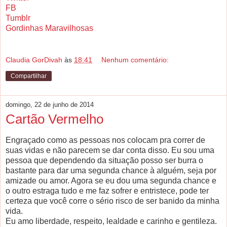
FB
Tumblr
Gordinhas Maravilhosas
Claudia GorDivah
às
18:41
Nenhum comentário:
Compartilhar
domingo, 22 de junho de 2014
Cartão Vermelho
Engraçado como as pessoas nos colocam pra correr de
suas vidas e não parecem se dar conta disso. Eu sou uma
pessoa que dependendo da situação posso ser burra o
bastante para dar uma segunda chance à alguém, seja por
amizade ou amor. Agora se eu dou uma segunda chance e
o outro estraga tudo e me faz sofrer e entristece, pode ter
certeza que você corre o sério risco de ser banido da minha
vida.
Eu amo liberdade, respeito, lealdade e carinho e gentileza.