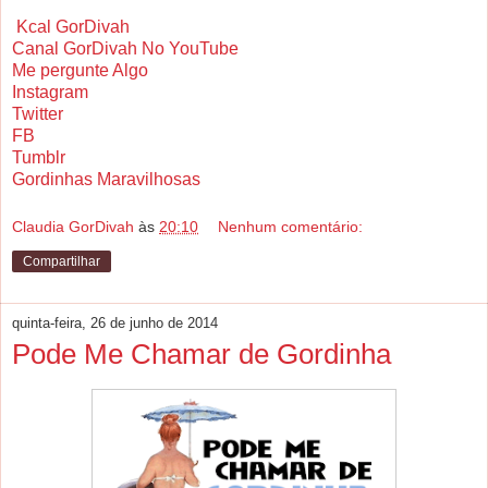
Kcal GorDivah
Canal GorDivah No YouTube
Me pergunte Algo
Instagram
Twitter
FB
Tumblr
Gordinhas Maravilhosas
Claudia GorDivah
às
20:10
Nenhum comentário:
Compartilhar
quinta-feira, 26 de junho de 2014
Pode Me Chamar de Gordinha