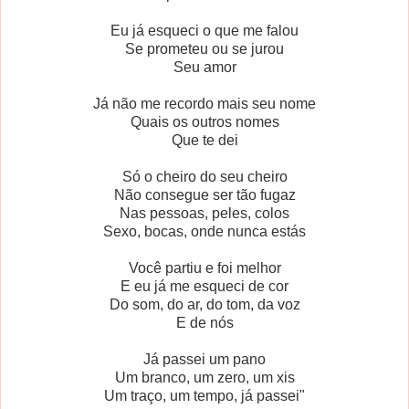
Eu já esqueci o que me falou
Se prometeu ou se jurou
Seu amor
Já não me recordo mais seu nome
Quais os outros nomes
Que te dei
Só o cheiro do seu cheiro
Não consegue ser tão fugaz
Nas pessoas, peles, colos
Sexo, bocas, onde nunca estás
Você partiu e foi melhor
E eu já me esqueci de cor
Do som, do ar, do tom, da voz
E de nós
Já passei um pano
Um branco, um zero, um xis
Um traço, um tempo, já passei"