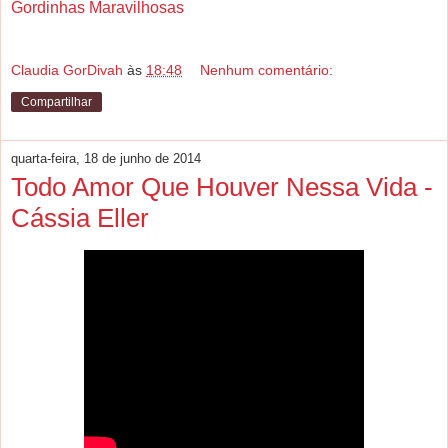
Gordinhas Maravilhosas
Claudia GorDivah
às
18:48
Nenhum comentário:
Compartilhar
quarta-feira, 18 de junho de 2014
Todo Amor Que Houver Nessa Vida -
Cássia Eller