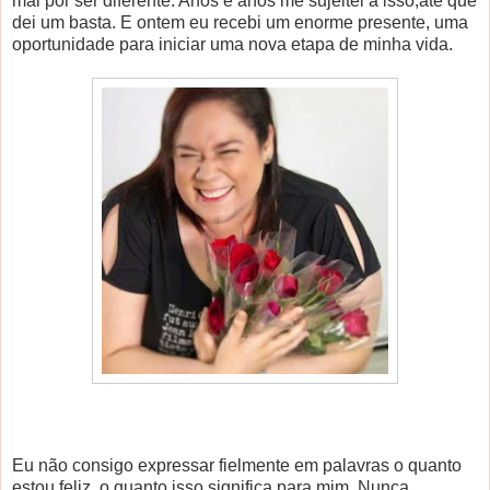
mal por ser diferente. Anos e anos me sujeitei a isso,até que
dei um basta. E ontem eu recebi um enorme presente, uma
oportunidade para iniciar uma nova etapa de minha vida.
Eu não consigo expressar fielmente em palavras o quanto
estou feliz, o quanto isso significa para mim. Nunca