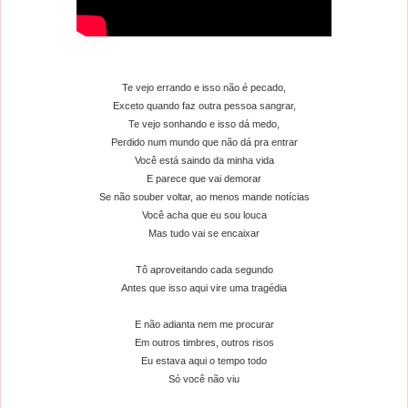
Te vejo errando e isso não é pecado,
Exceto quando faz outra pessoa sangrar,
Te vejo sonhando e isso dá medo,
Perdido num mundo que não dá pra entrar
Você está saindo da minha vida
E parece que vai demorar
Se não souber voltar, ao menos mande notícias
Você acha que eu sou louca
Mas tudo vai se encaixar
Tô aproveitando cada segundo
Antes que isso aqui vire uma tragédia
E não adianta nem me procurar
Em outros timbres, outros risos
Eu estava aqui o tempo todo
Só você não viu