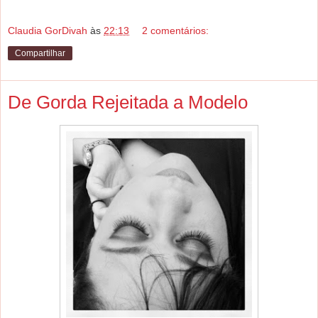
Claudia GorDivah
às
22:13
2 comentários:
Compartilhar
De Gorda Rejeitada a Modelo