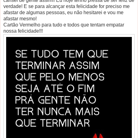
cansei de gente assim!! Eu hoje tenho pressa de ser feliz de
verdade! E se para alcançar esta felicidade for preciso me
afastar de algumas pessoas, eu não hesitarei e vou me
afastar mesmo!
Cartão Vermelho para tudo e todos que tentam empatar
nossa felicidade!!!