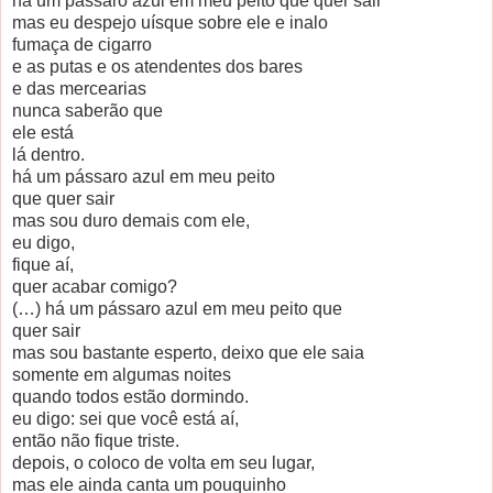
há um pássaro azul em meu peito que quer sair
mas eu despejo uísque sobre ele e inalo
fumaça de cigarro
e as putas e os atendentes dos bares
e das mercearias
nunca saberão que
ele está
lá dentro.
há um pássaro azul em meu peito
que quer sair
mas sou duro demais com ele,
eu digo,
fique aí,
quer acabar comigo?
(…) há um pássaro azul em meu peito que
quer sair
mas sou bastante esperto, deixo que ele saia
somente em algumas noites
quando todos estão dormindo.
eu digo: sei que você está aí,
então não fique triste.
depois, o coloco de volta em seu lugar,
mas ele ainda canta um pouquinho