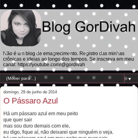
Não é um blog de emagrecimento. Registro das minhas
crônicas e ideias ao longo dos tempos. Se inscreva em meu
canal: https://youtube.com/@gordivah
▼
domingo, 29 de junho de 2014
O Pássaro Azul
Há um pássaro azul em meu peito
que quer sair
mas sou duro demais com ele,
eu digo, fique aí, não deixarei que ninguém o veja.