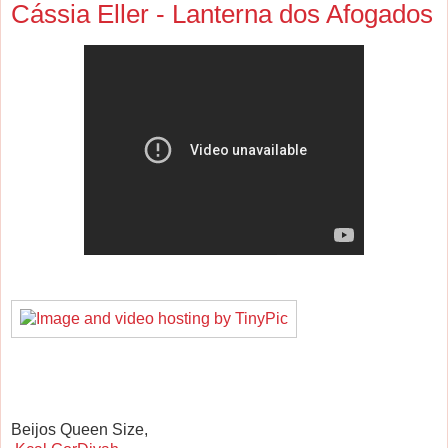
Cássia Eller - Lanterna dos Afogados
Beijos Queen Size,