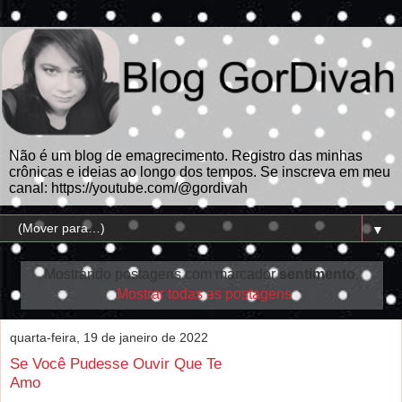
Não é um blog de emagrecimento. Registro das minhas
crônicas e ideias ao longo dos tempos. Se inscreva em meu
canal: https://youtube.com/@gordivah
▼
Mostrando postagens com marcador
sentimento
.
Mostrar todas as postagens
quarta-feira, 19 de janeiro de 2022
Se Você Pudesse Ouvir Que Te
Amo