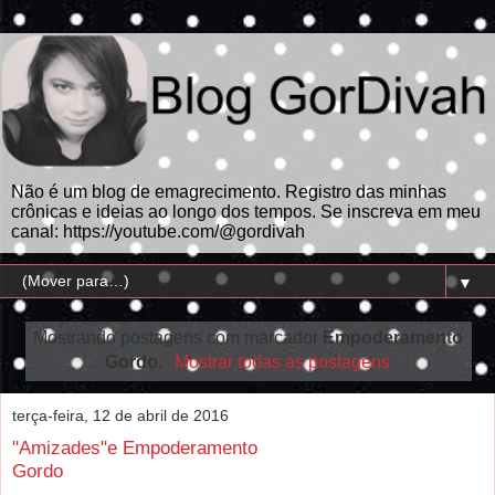
Não é um blog de emagrecimento. Registro das minhas
crônicas e ideias ao longo dos tempos. Se inscreva em meu
canal: https://youtube.com/@gordivah
▼
Mostrando postagens com marcador
Empoderamento
Gordo
.
Mostrar todas as postagens
terça-feira, 12 de abril de 2016
"Amizades"e Empoderamento
Gordo