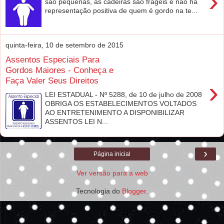
›
são pequenas, as cadeiras são frágeis e não há
representação positiva de quem é gordo na te...
quinta-feira, 10 de setembro de 2015
Assentos Especiais Para
Gordos Maiores - Conheça e
Faça Valer Seus Direitos
›
LEI ESTADUAL - Nº 5288, de 10 de julho de 2008
OBRIGA OS ESTABELECIMENTOS VOLTADOS
AO ENTRETENIMENTO A DISPONIBILIZAR
ASSENTOS LEI N...
›
Página inicial
Ver versão para a web
Tecnologia do
Blogger
.