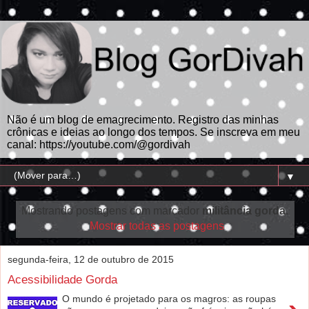
Não é um blog de emagrecimento. Registro das minhas
crônicas e ideias ao longo dos tempos. Se inscreva em meu
canal: https://youtube.com/@gordivah
▼
Mostrando postagens com marcador
militância gorda
.
Mostrar todas as postagens
segunda-feira, 12 de outubro de 2015
Acessibilidade Gorda
O mundo é projetado para os magros: as roupas