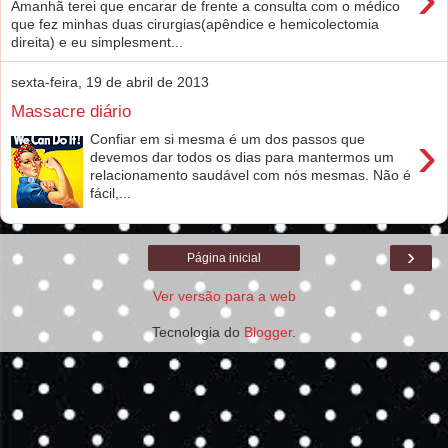
Amanhã terei que encarar de frente a consulta com o médico
que fez minhas duas cirurgias(apêndice e hemicolectomia
direita) e eu simplesment...
sexta-feira, 19 de abril de 2013
Massacre diário
›
Confiar em si mesma é um dos passos que
devemos dar todos os dias para mantermos um
relacionamento saudável com nós mesmas. Não é
fácil,...
›
Página inicial
Ver versão para a web
Tecnologia do
Blogger
.