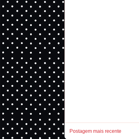
Postagem mais recente