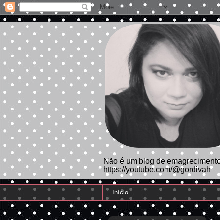
Não é um blog de emagrecimento.
https://youtube.com/@gordivah
Início