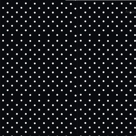
Assin